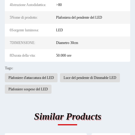
4Istruzione Autodidattica:
>80
5Nome di prodotto:
Plafoniera del pendente del LED
6Sorgente luminosa:
LED
7DIMENSIONE:
Diametro 30cm
8Durata della vita:
50.000 ore
Tags:
Plafoniere d'attaccatura del LED
Luce del pendente di Dimmable LED
Plafoniere sospese del LED
Similar Products