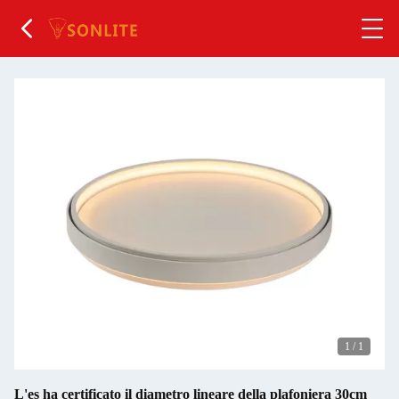
1
/
1
L'es ha certificato il diametro lineare della plafoniera 30cm