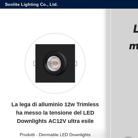
Sonlite Lighting Co., Ltd.
m
La lega di alluminio 12w Trimless
ha messo la tensione del LED
Downlights AC12V ultra esile
Prodotti
-
Dimmable LED Downlights