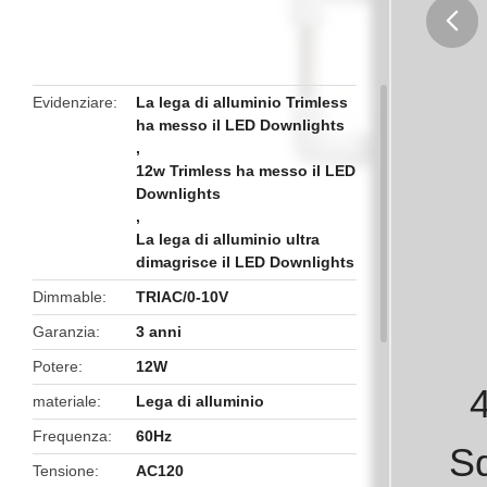
butto
Evidenziare
La lega di alluminio Trimless
ha messo il LED Downlights
,
12w Trimless ha messo il LED
Downlights
,
La lega di alluminio ultra
dimagrisce il LED Downlights
Dimmable
TRIAC/0-10V
Garanzia
3 anni
Potere
12W
materiale
Lega di alluminio
Frequenza
60Hz
S
Tensione
AC120