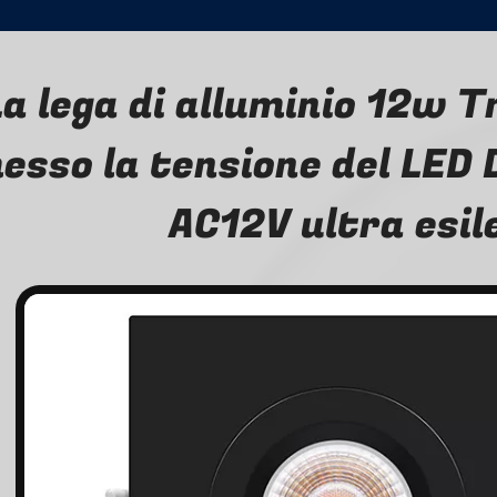
La lega di alluminio 12w T
esso la tensione del LED
AC12V ultra esil