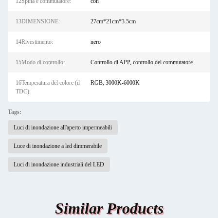
12Spina e commutatore:
con
13DIMENSIONE:
27cm*21cm*3.5cm
14Rivestimento:
nero
15Modo di controllo:
Controllo di APP, controllo del commutatore
16Temperatura del colore (il
RGB, 3000K-6000K
TDC):
Tags:
Luci di inondazione all'aperto impermeabili
Luce di inondazione a led dimmerabile
Luci di inondazione industriali del LED
Similar Products