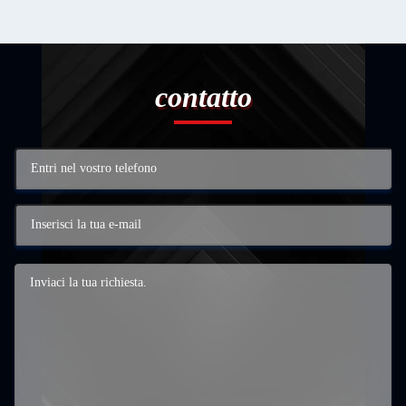
contatto